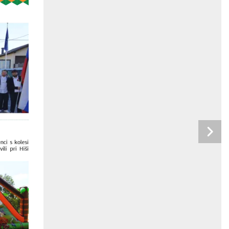
nci  s  kolesi 
li  pri  Hiši 